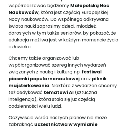
współrealizować będziemy
Małopolską Noc
Naukowców
, która jest częścią Europejskiej
Nocy Naukowców. Do wspólnego odkrywana
świata nauki zaprosimy dzieci, młodzież,
dorosłych w tym także seniorów, by pokazać, że
edukacja możliwa jest w każdym momencie życia
człowieka.
Chcemy także organizować lub
współorganizować szereg innych wydarzeń
związanych z nauką i kulturą np.
festiwal
piosenki popularnonaukowej
oraz
piknik
majsterkowania
. Niektóre z wydarzeń chcemy
też dedykować
tematowi AI
(sztuczna
inteligencja), która stała się już częścią
codzienności wielu ludzi.
Oczywiście wśród naszych planów nie może
zabraknąć
uczestnictwa w wymianie