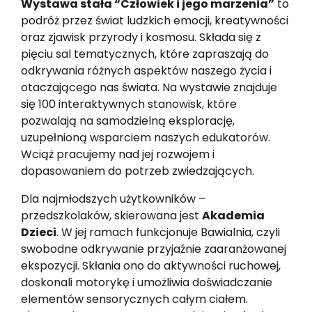
Wystawa stała “Człowiek i jego marzenia”
to
podróż przez świat ludzkich emocji, kreatywności
oraz zjawisk przyrody i kosmosu. Składa się z
pięciu sal tematycznych, które zapraszają do
odkrywania różnych aspektów naszego życia i
otaczającego nas świata. Na wystawie znajduje
się 100 interaktywnych stanowisk, które
pozwalają na samodzielną eksplorację,
uzupełnioną wsparciem naszych edukatorów.
Wciąż pracujemy nad jej rozwojem i
dopasowaniem do potrzeb zwiedzających.
Dla najmłodszych użytkowników –
przedszkolaków, skierowana jest
Akademia
Dzieci
. W jej ramach funkcjonuje Bawialnia, czyli
swobodne odkrywanie przyjaźnie zaaranżowanej
ekspozycji. Skłania ono do aktywności ruchowej,
doskonali motorykę i umożliwia doświadczanie
elementów sensorycznych całym ciałem.