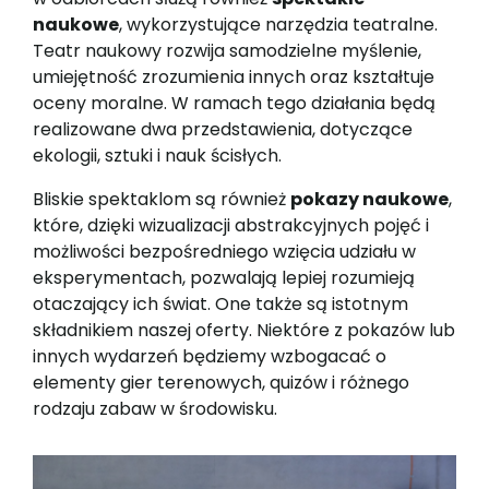
naukowe
, wykorzystujące narzędzia teatralne.
Teatr naukowy rozwija samodzielne myślenie,
umiejętność zrozumienia innych oraz kształtuje
oceny moralne. W ramach tego działania będą
realizowane dwa przedstawienia, dotyczące
ekologii, sztuki i nauk ścisłych.
Bliskie spektaklom są również
pokazy naukowe
,
które, dzięki wizualizacji abstrakcyjnych pojęć i
możliwości bezpośredniego wzięcia udziału w
eksperymentach, pozwalają lepiej rozumieją
otaczający ich świat. One także są istotnym
składnikiem naszej oferty. Niektóre z pokazów lub
innych wydarzeń będziemy wzbogacać o
elementy gier terenowych, quizów i różnego
rodzaju zabaw w środowisku.