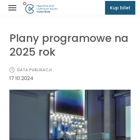
Kup bilet
Plany programowe na
2025 rok
DATA PUBLIKACJI
17 10 2024