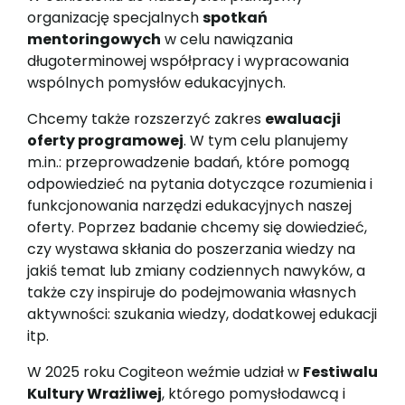
organizację specjalnych
spotkań
mentoringowych
w celu nawiązania
długoterminowej współpracy i wypracowania
wspólnych pomysłów edukacyjnych.
Chcemy także rozszerzyć zakres
ewaluacji
oferty programowej
. W tym celu planujemy
m.in.: przeprowadzenie badań, które pomogą
odpowiedzieć na pytania dotyczące rozumienia i
funkcjonowania narzędzi edukacyjnych naszej
oferty. Poprzez badanie chcemy się dowiedzieć,
czy wystawa skłania do poszerzania wiedzy na
jakiś temat lub zmiany codziennych nawyków, a
także czy inspiruje do podejmowania własnych
aktywności: szukania wiedzy, dodatkowej edukacji
itp.
W 2025 roku Cogiteon weźmie udział w
Festiwalu
Kultury Wrażliwej
, którego pomysłodawcą i