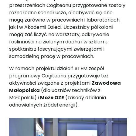
przestrzeniach Cogiteonu przygotowane zostały
różnorodne scenariusze, a odbywać się one
mogą zarówno w pracowniach i laboratoriach,
jak i w Akademii Dzieci. Uczestnicy półkolonii
mogą zaś liczyć na warsztaty, odkrywanie
roślinności na zielonym dachu i w szklarni,
spotkania z fascynującymi zwierzętami i
samodzielną pracę w pracowniach.
W ramach projektu działań STEM zespół
programowy Cogiteonu przygotowuje też
aktywności związane z projektami
Zawodowa
Małopolska
(dla uczniów techników z
Małopolski) i
Może OZE
(zasady działania
odnawialnych źródeł energii).