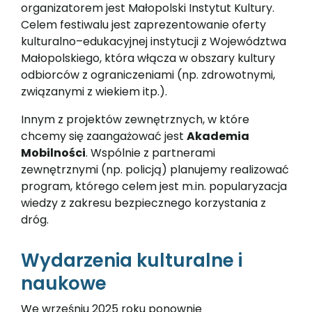
organizatorem jest Małopolski Instytut Kultury.
Celem festiwalu jest zaprezentowanie oferty
kulturalno–edukacyjnej instytucji z Województwa
Małopolskiego, która włącza w obszary kultury
odbiorców z ograniczeniami (np. zdrowotnymi,
związanymi z wiekiem itp.).
Innym z projektów zewnętrznych, w które
chcemy się zaangażować jest
Akademia
Mobilności
. Wspólnie z partnerami
zewnętrznymi (np. policją) planujemy realizować
program, którego celem jest m.in. popularyzacja
wiedzy z zakresu bezpiecznego korzystania z
dróg.
Wydarzenia kulturalne i
naukowe
We wrześniu 2025 roku ponownie