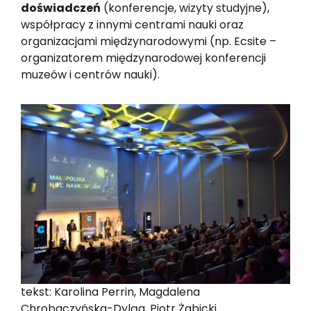
doświadczeń
(konferencje, wizyty studyjne),
współpracy z innymi centrami nauki oraz
organizacjami międzynarodowymi (np. Ecsite –
organizatorem międzynarodowej konferencji
muzeów i centrów nauki).
tekst: Karolina Perrin, Magdalena
Chrobaczyńska-Dyląg, Piotr Żabicki