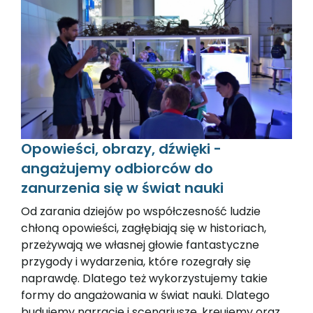
Opowieści, obrazy, dźwięki -
angażujemy odbiorców do
zanurzenia się w świat nauki
Od zarania dziejów po współczesność ludzie
chłoną opowieści, zagłębiają się w historiach,
przeżywają we własnej głowie fantastyczne
przygody i wydarzenia, które rozegrały się
naprawdę. Dlatego też wykorzystujemy takie
formy do angażowania w świat nauki. Dlatego
budujemy narracje i scenariusze, kreujemy oraz