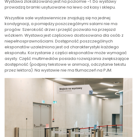
Wystawa
zlokalizowana jest na poziomie -1. Do wystawy
prowadzą bramki usytuowane na lewo od kasy i sklepu.
Wszystkie sale wystawiennicze znajdują się na jednej
kondygnacji, a pomiędzy poszczególnymi salami nie ma
progów. Szerokość drzwi i przejść pozwala na przejazd
wózkiem. Wystawa jest częściowo dostosowana dla osób z
niepełnosprawnościami. Dostępność poszczególnych
eksponatów uzależniona jest od charakterystyki każdego
eksponatu. Korzystanie z części eksponatów może wymagać
asysty. Część multimediów posiada rozwiązania zwiększające
dostępność (podpisy tekstowe w animacji, odczytanie tekstu
przez lektora). Na wystawie nie ma tłumaczeń na PJM.