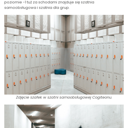
poziomie -1 tuż za schodami znajduje się szatnia
samoobsługowa i szatnia dla grup.
Zdjęcie szafek w szatni samoobsługowej Cogiteonu.