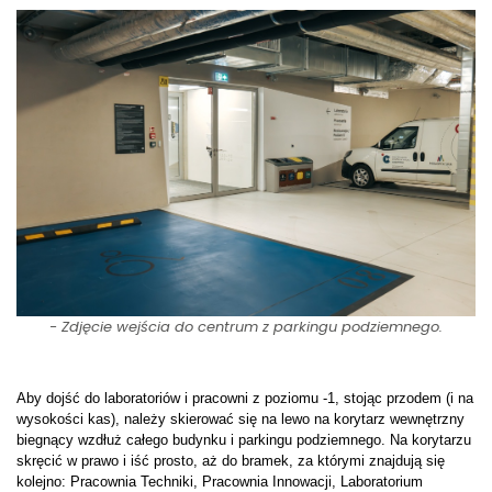
- Zdjęcie wejścia do centrum z parkingu podziemnego.
Aby dojść do laboratoriów i pracowni z poziomu -1, stojąc przodem (i na
wysokości kas), należy skierować się na lewo na korytarz wewnętrzny
biegnący wzdłuż całego budynku i parkingu podziemnego. Na korytarzu
skręcić w prawo
i iść prosto, aż do bramek, za którymi znajdują się
kolejno: Pracownia Techniki, Pracownia Innowacji, Laboratorium