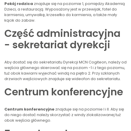
Pokój rodzica
znajduje się na poziomie 1, pomiędzy Akademią
Dzieci, a restauracją. Wyposażony jest w przewijak, fotel do
karmienia, umywalkę, krzesełko do karmienia, a także mały
kącik do zabaw.
Część administracyjna
- sekretariat dyrekcji
Aby dostać się do sekretariatu Dyrekcji MCN Cogiteon, należy od
wejścia głównego skierować się na poziom -1 i z tego poziomu,
tuż obok kawiarni wyjechać windą na piętro 2. Przy szklanych
drzwiach wejściowych znajduje się wideofon do sekretariatu.
Centrum konferencyjne
Centrum konferencyjne
znajduje się na poziomie I i II. Aby się
do niego dostać należy skorzystać z windy zlokalizowanej tuż
obok wejścia głównego.