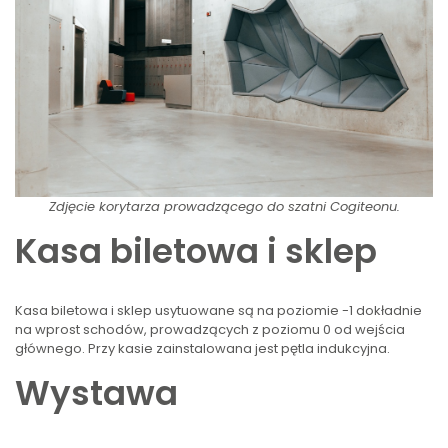
Zdjęcie korytarza prowadzącego do szatni Cogiteonu.
Kasa biletowa i sklep
Kasa biletowa i sklep usytuowane są na poziomie -1 dokładnie
na wprost schodów, prowadzących z poziomu 0 od wejścia
głównego. Przy kasie zainstalowana jest pętla indukcyjna.
Wystawa