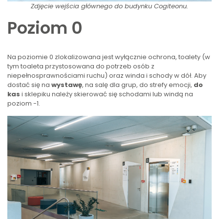
Zdjęcie wejścia głównego do budynku Cogiteonu.
Poziom 0
Na poziomie 0 zlokalizowana jest wyłącznie ochrona, toalety (w
tym toaleta przystosowana do potrzeb osób z
niepełnosprawnościami ruchu) oraz winda i schody w dół. Aby
dostać się na
wystawę
, na salę dla grup, do strefy emocji,
do
kas
i sklepiku należy skierować się schodami lub windą na
poziom -1.