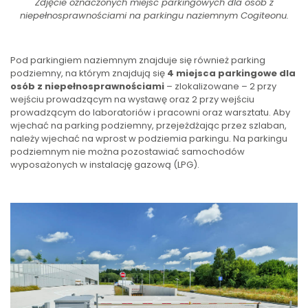
Zdjęcie oznaczonych miejsc parkingowych dla osób z
niepełnosprawnościami na parkingu naziemnym Cogiteonu.
Pod parkingiem naziemnym znajduje się również parking
podziemny, na którym znajdują się
4 miejsca parkingowe dla
osób z niepełnosprawnościami
– zlokalizowane – 2 przy
wejściu prowadzącym na wystawę oraz 2 przy wejściu
prowadzącym do laboratoriów i pracowni oraz warsztatu. Aby
wjechać na parking podziemny, przejeżdżając przez szlaban,
należy wjechać na wprost w podziemia parkingu. Na parkingu
podziemnym nie można pozostawiać samochodów
wyposażonych w instalację gazową (LPG).