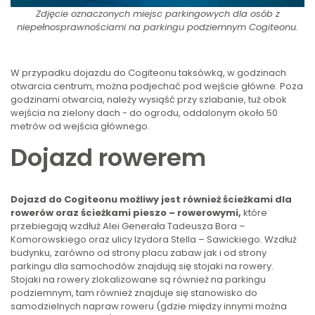
Zdjęcie oznaczonych miejsc parkingowych dla osób z
niepełnosprawnościami na parkingu podziemnym Cogiteonu.
W przypadku dojazdu do Cogiteonu taksówką, w godzinach
otwarcia centrum, można podjechać pod wejście główne. Poza
godzinami otwarcia, należy wysiąść przy szlabanie, tuż obok
wejścia na zielony dach - do ogrodu, oddalonym około 50
metrów od wejścia głównego.
Dojazd rowerem
Dojazd do Cogiteonu możliwy jest również ścieżkami dla
rowerów oraz ścieżkami pieszo – rowerowymi,
które
przebiegają wzdłuż Alei Generała Tadeusza Bora –
Komorowskiego oraz ulicy Izydora Stella – Sawickiego. Wzdłuż
budynku, zarówno od strony placu zabaw jak i od strony
parkingu dla samochodów znajdują się stojaki na rowery.
Stojaki na rowery zlokalizowane są również na parkingu
podziemnym, tam również znajduje się stanowisko do
samodzielnych napraw roweru (gdzie między innymi można