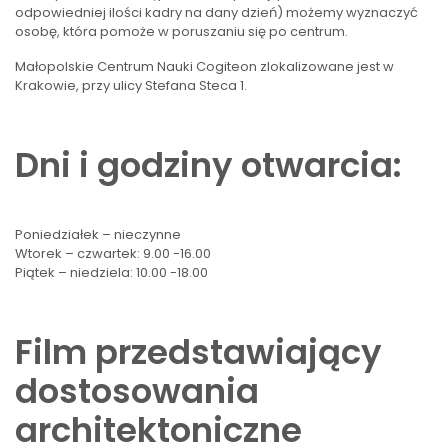
odpowiedniej ilości kadry na dany dzień) możemy wyznaczyć
osobę, która pomoże w poruszaniu się po centrum.
Małopolskie Centrum Nauki Cogiteon zlokalizowane jest w
Krakowie, przy ulicy Stefana Steca 1.
Dni i godziny otwarcia:
Poniedziałek – nieczynne
Wtorek – czwartek: 9.00 -16.00
Piątek – niedziela: 10.00 -18.00
Film przedstawiający
dostosowania
architektoniczne