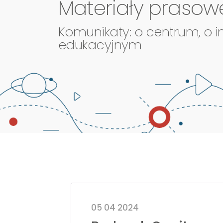
Materiały prasow
Komunikaty: o centrum, o i
edukacyjnym
05 04 2024