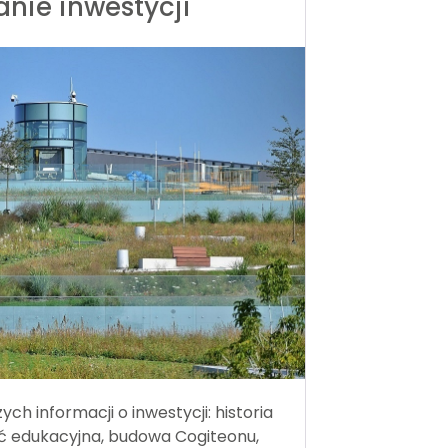
ie inwestycji
ch informacji o inwestycji: historia
ość edukacyjna, budowa Cogiteonu,