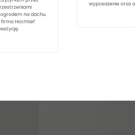
wyposażenie oraz a
przestrzeniami
i ogrodem na dachu.
 firma Hochtief
westycję.