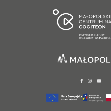
facebook
Instagr
You