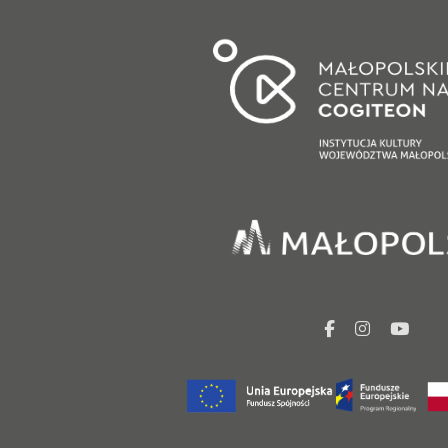
facebook
Instagr
You