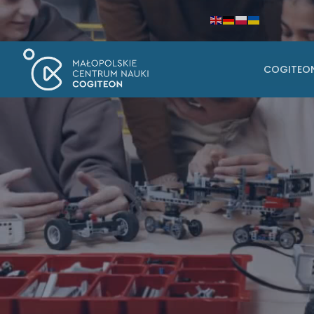
Facebook
Instagram
Youtube
COGITEO