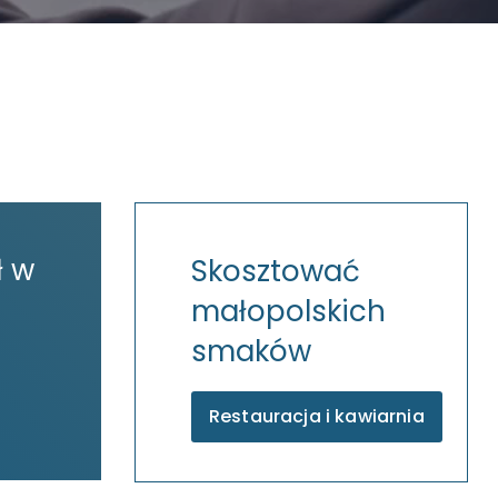
ł w
Skosztować
małopolskich
smaków
Restauracja i kawiarnia