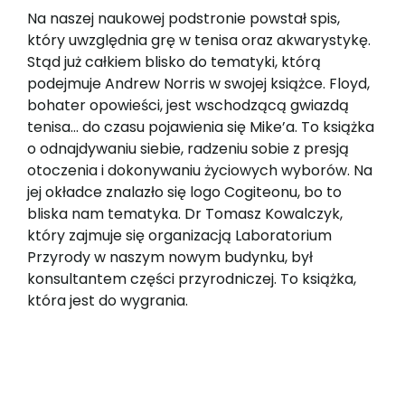
Na naszej naukowej podstronie powstał spis,
który uwzględnia grę w tenisa oraz akwarystykę.
Stąd już całkiem blisko do tematyki, którą
podejmuje Andrew Norris w swojej książce. Floyd,
bohater opowieści, jest wschodzącą gwiazdą
tenisa… do czasu pojawienia się Mike’a. To książka
o odnajdywaniu siebie, radzeniu sobie z presją
otoczenia i dokonywaniu życiowych wyborów. Na
jej okładce znalazło się logo Cogiteonu, bo to
bliska nam tematyka. Dr Tomasz Kowalczyk,
który zajmuje się organizacją Laboratorium
Przyrody w naszym nowym budynku, był
konsultantem części przyrodniczej. To książka,
która jest do wygrania.