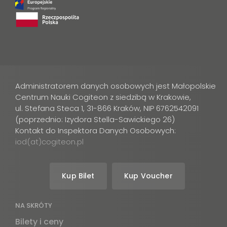
Administratorem danych osobowych jest Małopolskie
Centrum Nauki Cogiteon z siedzibą w Krakowie,
ul. Stefana Steca 1, 31-866 Kraków, NIP 6762542091
(poprzednio: Izydora Stella-Sawickiego 26)
Kontakt do Inspektora Danych Osobowych:
iod(at)cogiteon.pl
Kup Bilet
Kup Voucher
NA SKRÓTY
Bilety i ceny