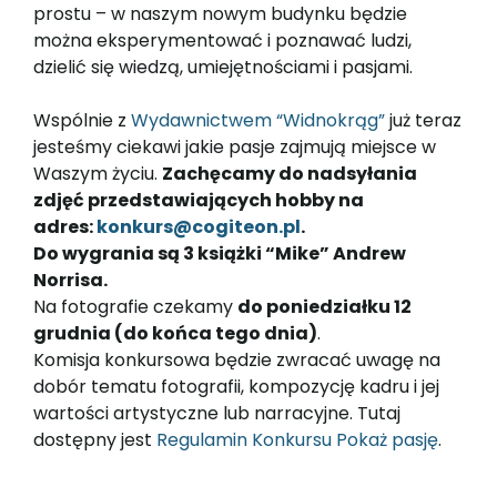
prostu – w naszym nowym budynku będzie
można eksperymentować i poznawać ludzi,
dzielić się wiedzą, umiejętnościami i pasjami.
Wspólnie z
Wydawnictwem “Widnokrąg”
już teraz
jesteśmy ciekawi jakie pasje zajmują miejsce w
Waszym życiu.
Zachęcamy do nadsyłania
zdjęć przedstawiających hobby na
adres:
konkurs@cogiteon.pl
.
Do wygrania są 3 książki “Mike” Andrew
Norrisa.
Na fotografie czekamy
do poniedziałku 12
grudnia (do końca tego dnia)
.
Komisja konkursowa będzie zwracać uwagę na
dobór tematu fotografii, kompozycję kadru i jej
wartości artystyczne lub narracyjne. Tutaj
dostępny jest
Regulamin Konkursu Pokaż pasję
.