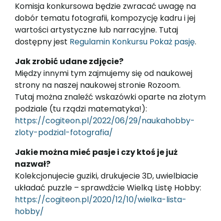
Komisja konkursowa będzie zwracać uwagę na
dobór tematu fotografii, kompozycję kadru i jej
wartości artystyczne lub narracyjne. Tutaj
dostępny jest
Regulamin Konkursu Pokaż pasję
.
Jak zrobić udane zdjęcie?
Między innymi tym zajmujemy się od naukowej
strony na naszej naukowej stronie Rozoom.
Tutaj można znaleźć wskazówki oparte na złotym
podziale (tu rządzi matematyka!):
https://cogiteon.pl/2022/06/29/naukahobby-
zloty-podzial-fotografia/
Jakie można mieć pasje i czy ktoś je już
nazwał?
Kolekcjonujecie guziki, drukujecie 3D, uwielbiacie
układać puzzle – sprawdźcie Wielką Listę Hobby:
https://cogiteon.pl/2020/12/10/wielka-lista-
hobby/