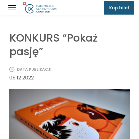
Kup bilet
KONKURS “Pokaż
pasję”
DATA PUBLIKACJI
05 12 2022