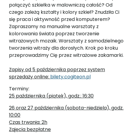
połączyć szkiełka w malowniczą całość? Od
czego zależą kształty i kolory szkieł? Znudziła Ci
się praca i aktywność przed komputerem?
Zapraszamy na manualne warsztaty z
kolorowania świata poprzez tworzenie
witrażowych mozaik. Warsztaty z samodzielnego
tworzenia witraży dla dorosłych. Krok po kroku
przeprowadzimy Cię przez witrażowe zakamarki.
Zapisy od 5 października poprzez system
sprzedaży online:
bilety.cogiteon.pl
Terminy:
25 października (piątek), godz.: 16:30
26 oraz 27 października (sobota-niedziela), godz.
10:00
Czas trwania: 2h
Zajęcia bezpłatne