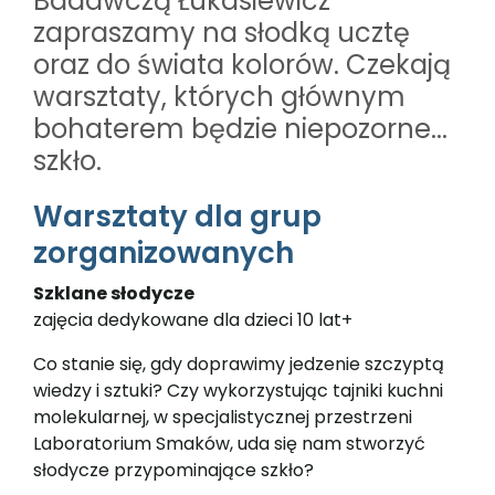
Badawczą Łukasiewicz
zapraszamy na słodką ucztę
oraz do świata kolorów. Czekają
warsztaty, których głównym
bohaterem będzie niepozorne...
szkło.
Warsztaty dla grup
zorganizowanych
Szklane słodycze
zajęcia dedykowane dla dzieci 10 lat+
Co stanie się, gdy doprawimy jedzenie szczyptą
wiedzy i sztuki? Czy wykorzystując tajniki kuchni
molekularnej, w specjalistycznej przestrzeni
Laboratorium Smaków, uda się nam stworzyć
słodycze przypominające szkło?