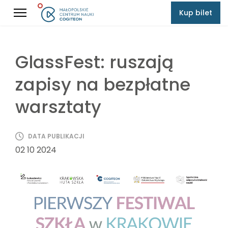
Kup bilet
GlassFest: ruszają
zapisy na bezpłatne
warsztaty
DATA PUBLIKACJI
02 10 2024