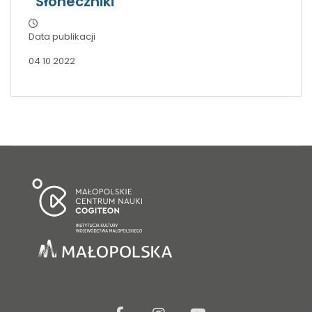
“Słoneczniki”
Data publikacji
04 10 2022