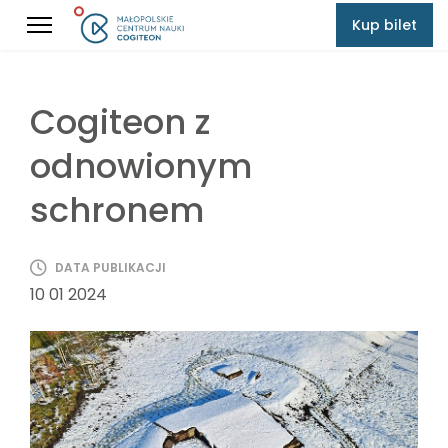
Kup bilet
Cogiteon z
odnowionym
schronem
DATA PUBLIKACJI
10 01 2024