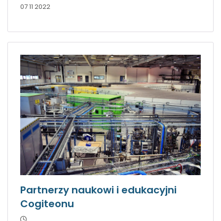
07 11 2022
Partnerzy naukowi i edukacyjni
Cogiteonu