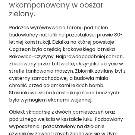
wkomponowany w obszar
zielony.
Podczas wyrównywania terenu pod zieleń
budowlańcy natrafili na pozostałości prawie 80-
letniej konstrukcji. Działka na której powstaje
Cogiteon była częścią krakowskiego lotniska
Rakowice-Czyżyny. Najprawdopodobniej schron,
zbudowany przez Luftwaffe, służył jako ukrycie w
strefie tankowania maszyn. Zbiornik zasilany był z
cysterny samochodowej, a budowla miała
chronić przed odłamkami lekkich bomb.
Stosunkowo słaba konstrukcja ścian bocznych
była wymogiem ekonomii wojennej.
Obiekt składał się z dwóch pomieszczeń oraz
podłużnego wejścia w kształcie łuku. Pozbawiony
wyposażenia i pozostawiony na działanie
czynników zewnętrznych zachował się w złym