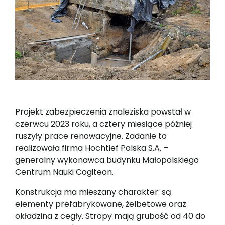
Projekt zabezpieczenia znaleziska powstał w
czerwcu 2023 roku, a cztery miesiące później
ruszyły prace renowacyjne. Zadanie to
realizowała firma Hochtief Polska S.A. –
generalny wykonawca budynku Małopolskiego
Centrum Nauki Cogiteon.
Konstrukcja ma mieszany charakter: są
elementy prefabrykowane, żelbetowe oraz
okładzina z cegły. Stropy mają grubość od 40 do