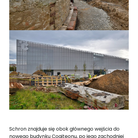
Schron znajduje się obok głównego wejścia do
nowego budynku Cogiteonu, po jego zachodniej