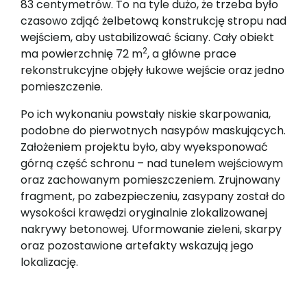
83 centymetrów. To na tyle dużo, że trzeba było
czasowo zdjąć żelbetową konstrukcję stropu nad
wejściem, aby ustabilizować ściany. Cały obiekt
2
ma powierzchnię 72 m
, a główne prace
rekonstrukcyjne objęły łukowe wejście oraz jedno
pomieszczenie.
Po ich wykonaniu powstały niskie skarpowania,
podobne do pierwotnych nasypów maskujących.
Założeniem projektu było, aby wyeksponować
górną część schronu – nad tunelem wejściowym
oraz zachowanym pomieszczeniem. Zrujnowany
fragment, po zabezpieczeniu, zasypany został do
wysokości krawędzi oryginalnie zlokalizowanej
nakrywy betonowej. Uformowanie zieleni, skarpy
oraz pozostawione artefakty wskazują jego
lokalizację.