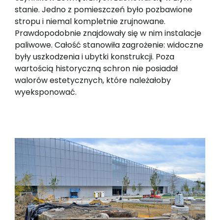
stanie. Jedno z pomieszczeń było pozbawione
stropu i niemal kompletnie zrujnowane.
Prawdopodobnie znajdowały się w nim instalacje
paliwowe. Całość stanowiła zagrożenie: widoczne
były uszkodzenia i ubytki konstrukcji. Poza
wartością historyczną schron nie posiadał
walorów estetycznych, które należałoby
wyeksponować.