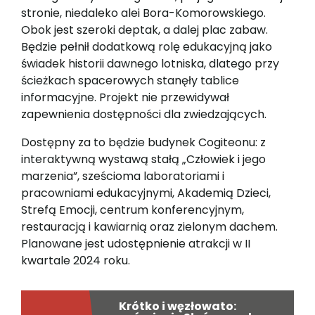
stronie, niedaleko alei Bora-Komorowskiego.
Obok jest szeroki deptak, a dalej plac zabaw.
Będzie pełnił dodatkową rolę edukacyjną jako
świadek historii dawnego lotniska, dlatego przy
ścieżkach spacerowych stanęły tablice
informacyjne. Projekt nie przewidywał
zapewnienia dostępności dla zwiedzających.
Dostępny za to będzie budynek Cogiteonu: z
interaktywną wystawą stałą „Człowiek i jego
marzenia”, sześcioma laboratoriami i
pracowniami edukacyjnymi, Akademią Dzieci,
Strefą Emocji, centrum konferencyjnym,
restauracją i kawiarnią oraz zielonym dachem.
Planowane jest udostępnienie atrakcji w II
kwartale 2024 roku.
Krótko i węzłowato: