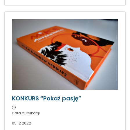
KONKURS “Pokaż pasję”
Data publikacji
05 12 2022