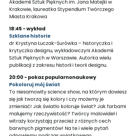
Akademii Sztuk Pięknych im. Jana Matejki w
Krakowie, laureatka Stypendium Twórczego
Miasta Krakowa
18:45 - wykład
Szklane historie
dr Krystyna Łuczak-Surówka – historyczka i
krytyczka designu, wykładowczyni Akademii
Sztuk Pięknych w Warszawie. Autorka wielu
publikacji z zakresu historii i teorii designu.
20:00 - pokaz popularnonaukowy
Pokoloruj mój świat
To niesamowity science show, na którym dowiesz
się jak tworzą się kolory i czy możemy je
zmieniać! Jak światło koloruje świat? Jak farbami
malujemy rzeczywistość? Twórcy malowideł i
witraży korzystają przecież z różnych cech
barwnych pigmentów! Na te i wiele pytań
odpowiemy podczas wyjątkowego,