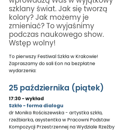
wprowadzą Was w wyjątkowy
szklany świat. Jak się tworzą
kolory? Jak możemy je
zmieniać? To wyjaśnimy
podczas naukowego show.
Wstęp wolny!
To pierwszy Festiwal Szkła w Krakowie!
Zapraszamy do sali Eon na bezpłatne
wydarzenia:
25 października (piątek)
17:30 - wykład
Szkło - forma dialogu
dr Monika Rościszewska - artystka szkła,
rzeźbiarka, asystentka w Pracowni Podstaw
Kompozycji Przestrzennej na Wydziale Rzeźby