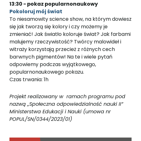
13:30 - pokaz popularnonaukowy
Pokoloruj mój świat
To niesamowity science show, na którym dowiesz
się jak tworzą się kolory i czy możemy je
zmieniać! Jak światło koloruje świat? Jak farbami
malujemy rzeczywistość? Twórcy malowideł i
witraży korzystają przecież z różnych cech
barwnych pigmentów! Na te i wiele pytań
odpowiemy podczas wyjątkowego,
popularnonaukowego pokazu.
Czas trwania: 1h
Projekt realizowany w
ramach programu pod
nazwą „Społeczna odpowiedzialność nauki II”
Ministerstwa Edukacji i Nauki (umowa nr
POPUL/SN/0344/2023/01)