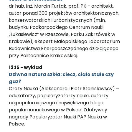
dr hab. inż. Marcin Furtak, prof. PK - architekt,
autor ponad 300 projektów architektonicznych,
konserwatorskich i urbanistycznych (m.in.
budynku Podkarpackiego Centrum Nauki
„Łukasiewicz” w Rzeszowie, Parku Zakrzówek w
Krakowie), ekspert Małopolskiego Laboratorium
Budownictwa Energooszczędnego działającego
przy Politechnice Krakowskiej.
12:15 - wykład
Dziwna natura szkła: ciecz, ciało stałe czy
gaz?
Crazy Nauka (Aleksandra i Piotr Stanisławscy) –
edukatorzy, popularyzatorzy nauki, autorzy
najpopularniejszego i największego bloga
popularnonaukowego w Polsce. Zdobywcy
nagrody Popularyzator Nauki PAP Nauka w
Polsce.