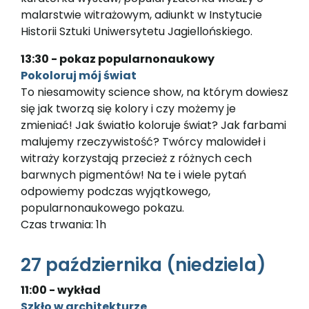
malarstwie witrażowym, adiunkt w Instytucie
Historii Sztuki Uniwersytetu Jagiellońskiego.
13:30 - pokaz popularnonaukowy
Pokoloruj mój świat
To niesamowity science show, na którym dowiesz
się jak tworzą się kolory i czy możemy je
zmieniać! Jak światło koloruje świat? Jak farbami
malujemy rzeczywistość? Twórcy malowideł i
witraży korzystają przecież z różnych cech
barwnych pigmentów! Na te i wiele pytań
odpowiemy podczas wyjątkowego,
popularnonaukowego pokazu.
Czas trwania: 1h
27 października (niedziela)
11:00 - wykład
Szkło w architekturze