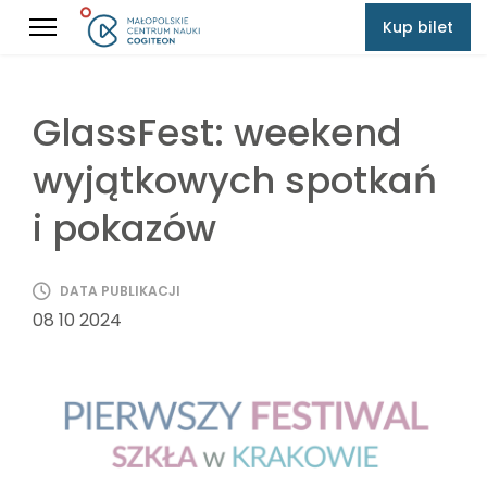
Kup bilet
GlassFest: weekend
wyjątkowych spotkań
i pokazów
DATA PUBLIKACJI
08 10 2024