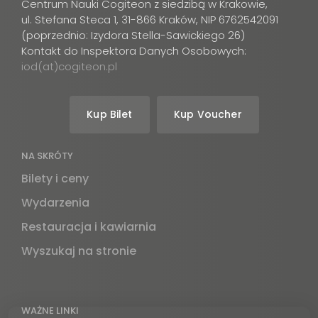
Centrum Nauki Cogiteon z siedzibą w Krakowie,
ul. Stefana Steca 1, 31-866 Kraków, NIP 6762542091
(poprzednio: Izydora Stella-Sawickiego 26)
Kontakt do Inspektora Danych Osobowych:
iod(at)cogiteon.pl
Kup Bilet
Kup Voucher
NA SKRÓTY
Bilety i ceny
Wydarzenia
Restauracja i kawiarnia
Wyszukaj na stronie
WAŻNE LINKI