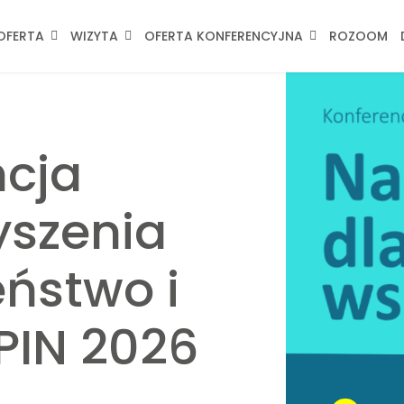
OFERTA
WIZYTA
OFERTA KONFERENCYJNA
ROZOOM
ncja
yszenia
ństwo i
PIN 2026