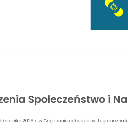
zenia Społeczeństwo i N
ździernika 2026 r. w Cogiteonie odbędzie się tegoroczna