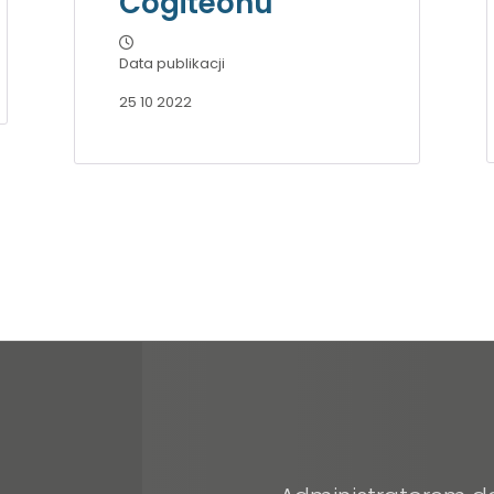
Cogiteonu
Data publikacji
25 10 2022