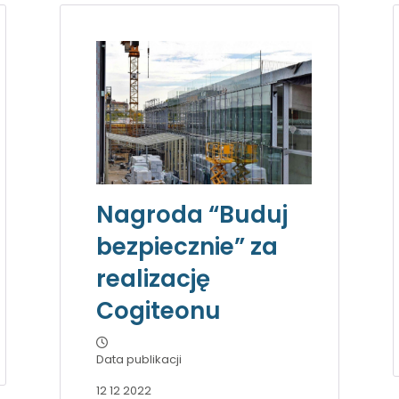
Nagroda “Buduj
bezpiecznie” za
realizację
Cogiteonu
Data publikacji
12 12 2022