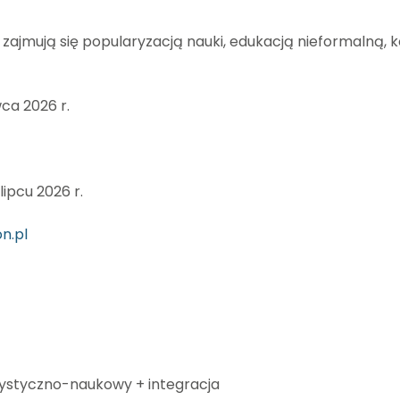
e zajmują się popularyzacją nauki, edukacją nieformaln
ca 2026 r.
lipcu 2026 r.
n.pl
rtystyczno-naukowy + integracja