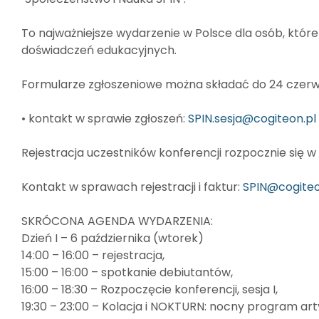
To najważniejsze wydarzenie w Polsce dla osób, któr
doświadczeń edukacyjnych.
Formularze zgłoszeniowe można składać do 24 czerw
• kontakt w sprawie zgłoszeń:
SPIN.sesja@cogiteon.pl
Rejestracja uczestników konferencji rozpocznie się w 
Kontakt w sprawach rejestracji i faktur:
SPIN@cogiteo
SKRÓCONA AGENDA WYDARZENIA:
Dzień I – 6 października (wtorek)
14:00 – 16:00 – rejestracja,
15:00 – 16:00 – spotkanie debiutantów,
16:00 – 18:30 – Rozpoczęcie konferencji, sesja I,
19:30 – 23:00 – Kolacja i NOKTURN: nocny program a