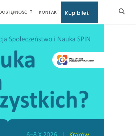
Kup bilet
DOSTĘPNOŚĆ
KONTAKT