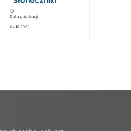
“Słoneczniki”
Data publikacji
04 10 2022