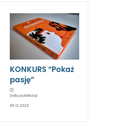
KONKURS “Pokaż
pasję”
Data publikacji
05 12 2022