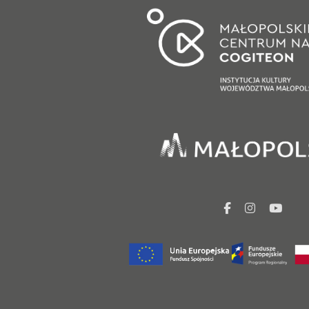
facebook
Instagr
You