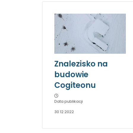
Znalezisko na
budowie
Cogiteonu
Data publikacji
30 12 2022