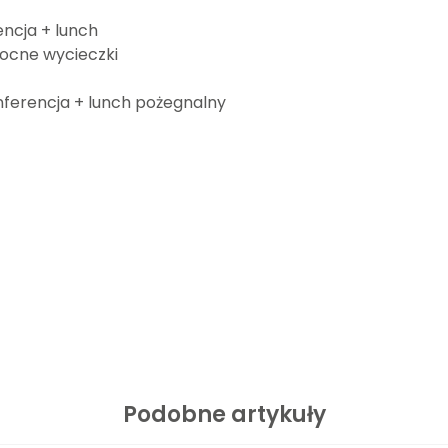
encja + lunch
nocne wycieczki
Konferencja + lunch pożegnalny
ji w Małopolskim Centrum Nauki Cogiteon
Podobne artykuły