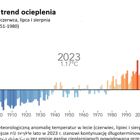
es NASA