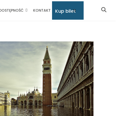
Kup bilet
DOSTĘPNOŚĆ
KONTAKT