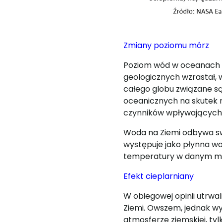
Zmiany poziomu mórz
Poziom wód w oceanach i
geologicznych wzrastał, 
całego globu związane s
oceanicznych na skutek r
czynników wpływających 
Woda na Ziemi odbywa 
występuje jako płynna wo
temperatury w danym mie
Efekt cieplarniany
W obiegowej opinii utrwal
Ziemi. Owszem, jednak w
atmosferze ziemskiej, tyl