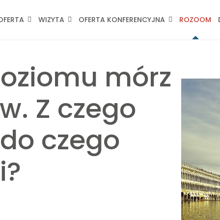
OFERTA
WIZYTA
OFERTA KONFERENCYJNA
ROZOOM
poziomu mórz
w. Z czego
 do czego
i?