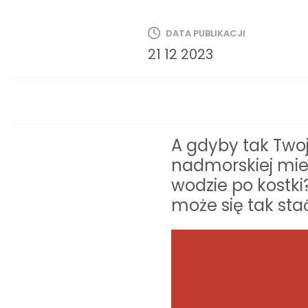
DATA PUBLIKACJI
21 12 2023
A gdyby tak Twoj
nadmorskiej miej
wodzie po kostk
może się tak sta