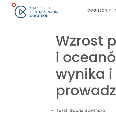
COGITEON
Wzrost 
i oceanó
wynika i
prowadz
Tekst:
Gabriela Zielińska