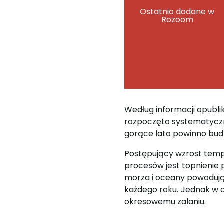
Ostatnio dodane w
Rozoom
Według informacji opublik
rozpoczęto systematyczn
gorące lato powinno budzi
Postępujący wzrost temp
procesów jest topnienie 
morza i oceany powodując
każdego roku
.
Jednak w d
okresowemu zalaniu.