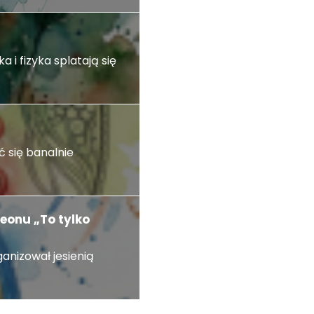
 i fizyka splatają się
 się banalnie
eonu „To tylko
ganizował jesienią