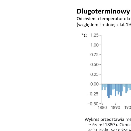
2023 Wykr