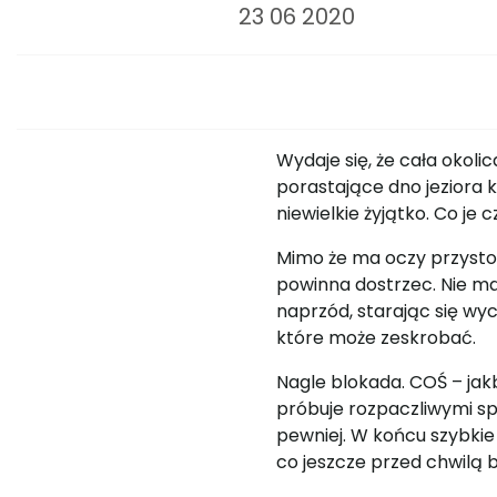
23 06 2020
Wydaje się, że cała okolic
porastające dno jeziora k
niewielkie żyjątko. Co je
Mimo że ma oczy przystos
powinna dostrzec. Nie ma 
naprzód, starając się wy
które może zeskrobać.
Nagle blokada. COŚ – jak
próbuje rozpaczliwymi sp
pewniej. W końcu szybkie 
co jeszcze przed chwilą