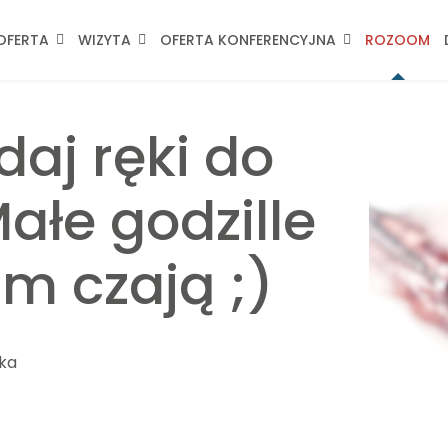
OFERTA
WIZYTA
OFERTA KONFERENCYJNA
ROZOOM
daj ręki do
Małe godzille
am czają ;)
ka