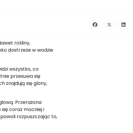
Nawet rośliny,
 oko dostrzeże w wodzie
dzi wszystko, co
atnie przesuwa się
 znajdują się glony,
 głową. Przerażona
się coraz mocniej i
 powoli rozpuszczając to,