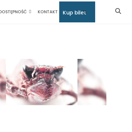
Kup bilet
DOSTĘPNOŚĆ
KONTAKT