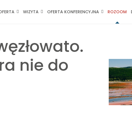
OFERTA
WIZYTA
OFERTA KONFERENCYJNA
ROZOOM
 węzłowato.
a nie do