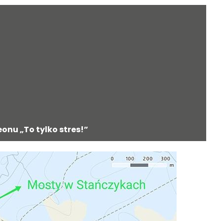
onu „To tylko stres!”