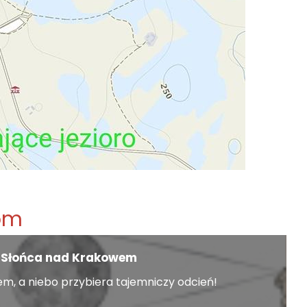
om
e Słońca nad Krakowem
em, a niebo przybiera tajemniczy odcień!