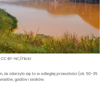
, CC BY-NC/Flickr
m, że zdarzyło się to w odległej przeszłości (ok. 50-35
owadów, gadów i ssaków.