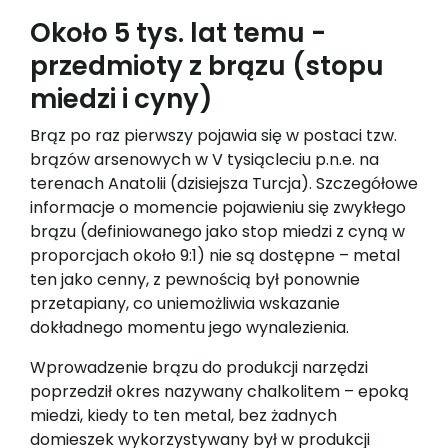
Około 5 tys. lat temu -
przedmioty z brązu (stopu
miedzi i cyny)
Brąz po raz pierwszy pojawia się w postaci tzw.
brązów arsenowych w V tysiącleciu p.n.e. na
terenach Anatolii (dzisiejsza Turcja). Szczegółowe
informacje o momencie pojawieniu się zwykłego
brązu (definiowanego jako stop miedzi z cyną w
proporcjach około 9:1) nie są dostępne – metal
ten jako cenny, z pewnością był ponownie
przetapiany, co uniemożliwia wskazanie
dokładnego momentu jego wynalezienia.
Wprowadzenie brązu do produkcji narzędzi
poprzedził okres nazywany chalkolitem – epoką
miedzi, kiedy to ten metal, bez żadnych
domieszek wykorzystywany był w produkcji