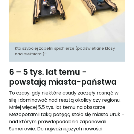
Kto szybciej zapełni spichlerze (podświetlane kłosy
nad bieżniami)?
6 – 5 tys. lat temu -
powstają miasta-państwa
To czasy, gdy niektóre osady zaczęły rosnąć w
siłę i dominować nad resztą okolicy czy regionu.
Mniej więcej 5,5 tys. lat temu na obszarze
Mezopotamii taką potęgą stało się miasto Uruk –
nad którym prawdopodobnie zapanowali
Sumerowie. Do najważniejszych nowości