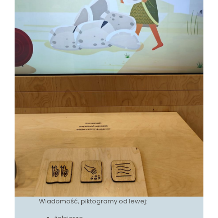
Wiadomość, piktogramy od lewej: