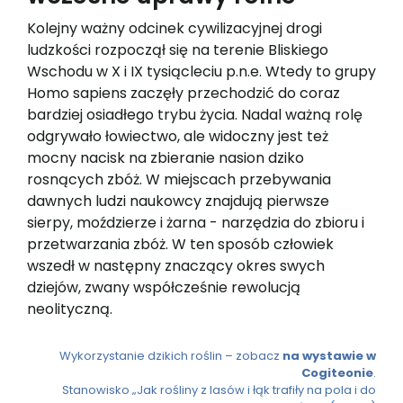
Kolejny ważny odcinek cywilizacyjnej drogi
ludzkości rozpoczął się na terenie Bliskiego
Wschodu w X i IX tysiącleciu p.n.e. Wtedy to grupy
Homo sapiens zaczęły przechodzić do coraz
bardziej osiadłego trybu życia. Nadal ważną rolę
odgrywało łowiectwo, ale widoczny jest też
mocny nacisk na zbieranie nasion dziko
rosnących zbóż. W miejscach przebywania
dawnych ludzi naukowcy znajdują pierwsze
sierpy, moździerze i żarna - narzędzia do zbioru i
przetwarzania zbóż. W ten sposób człowiek
wszedł w następny znaczący okres swych
dziejów, zwany współcześnie rewolucją
neolityczną.
Wykorzystanie dzikich roślin – zobacz
na wystawie w
Cogiteonie
.
Stanowisko „Jak rośliny z lasów i łąk trafiły na pola i do