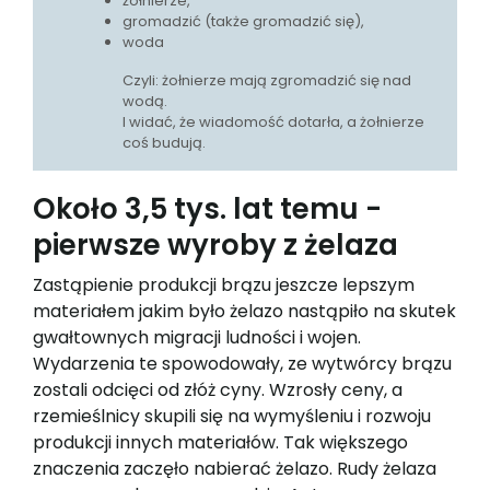
żołnierze,
gromadzić (także gromadzić się),
woda
Czyli: żołnierze mają zgromadzić się nad
wodą.
I widać, że wiadomość dotarła, a żołnierze
coś budują.
Około 3,5 tys. lat temu -
pierwsze wyroby z żelaza
Zastąpienie produkcji brązu jeszcze lepszym
materiałem jakim było żelazo nastąpiło na skutek
gwałtownych migracji ludności i wojen.
Wydarzenia te spowodowały, ze wytwórcy brązu
zostali odcięci od złóż cyny. Wzrosły ceny, a
rzemieślnicy skupili się na wymyśleniu i rozwoju
produkcji innych materiałów. Tak większego
znaczenia zaczęło nabierać żelazo. Rudy żelaza