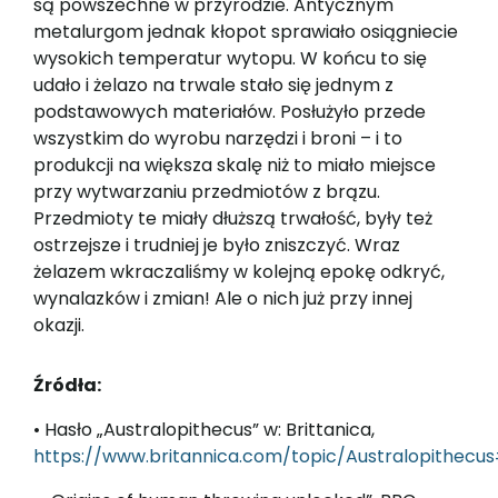
są powszechne w przyrodzie. Antycznym
metalurgom jednak kłopot sprawiało osiągniecie
wysokich temperatur wytopu. W końcu to się
udało i żelazo na trwale stało się jednym z
podstawowych materiałów. Posłużyło przede
wszystkim do wyrobu narzędzi i broni – i to
produkcji na większa skalę niż to miało miejsce
przy wytwarzaniu przedmiotów z brązu.
Przedmioty te miały dłuższą trwałość, były też
ostrzejsze i trudniej je było zniszczyć. Wraz
żelazem wkraczaliśmy w kolejną epokę odkryć,
wynalazków i zmian! Ale o nich już przy innej
okazji.
Źródła:
• Hasło „Australopithecus” w: Brittanica,
https://www.britannica.com/topic/Australopithecu