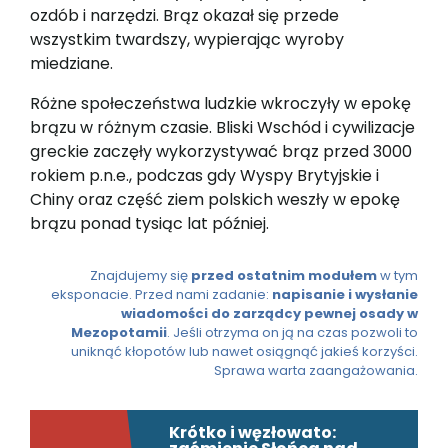
ozdób i narzędzi. Brąz okazał się przede
wszystkim twardszy, wypierając wyroby
miedziane.
Różne społeczeństwa ludzkie wkroczyły w epokę
brązu w różnym czasie. Bliski Wschód i cywilizacje
greckie zaczęły wykorzystywać brąz przed 3000
rokiem p.n.e., podczas gdy Wyspy Brytyjskie i
Chiny oraz część ziem polskich weszły w epokę
brązu ponad tysiąc lat później.
Znajdujemy się
przed ostatnim modułem
w tym
eksponacie. Przed nami zadanie:
napisanie i wysłanie
wiadomości do zarządcy pewnej osady w
Mezopotamii
. Jeśli otrzyma on ją na czas pozwoli to
uniknąć kłopotów lub nawet osiągnąć jakieś korzyści.
Sprawa warta zaangażowania.
Krótko i węzłowato: