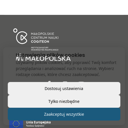
Ustawienia plików cookies
Używamy plików cookies, aby poprawić Twój komfort
przeglądania i analizować ruch na stronie. Wybierz
rodzaje cookies, które chcesz zaakceptować.
Dostosuj ustawienia
facebook
Instagram
Youtube
Tylko niezbędne
Zaakceptuj wszystkie