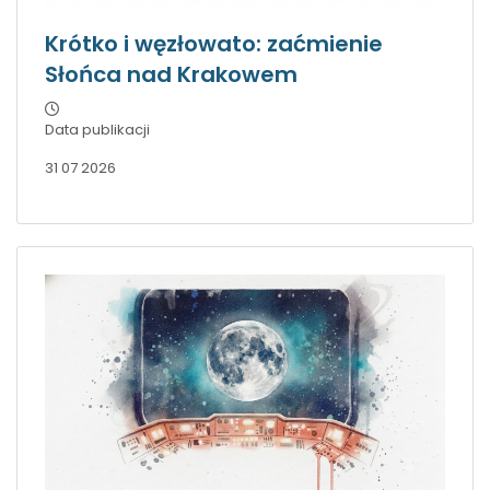
Krótko i węzłowato: zaćmienie
Słońca nad Krakowem
Data publikacji
31 07 2026