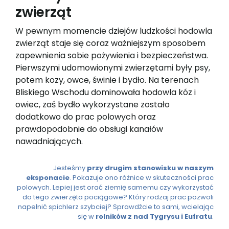
zwierząt
W pewnym momencie dziejów ludzkości hodowla
zwierząt staje się coraz ważniejszym sposobem
zapewnienia sobie pożywienia i bezpieczeństwa.
Pierwszymi udomowionymi zwierzętami były psy,
potem kozy, owce, świnie i bydło. Na terenach
Bliskiego Wschodu dominowała hodowla kóz i
owiec, zaś bydło wykorzystane zostało
dodatkowo do prac polowych oraz
prawdopodobnie do obsługi kanałów
nawadniających.
Jesteśmy
przy drugim stanowisku w naszym
eksponacie
. Pokazuje ono różnice w skuteczności prac
polowych. Lepiej jest orać ziemię samemu czy wykorzystać
do tego zwierzęta pociągowe? Który rodzaj prac pozwoli
napełnić spichlerz szybciej? Sprawdźcie to sami, wcielając
się w
rolników z nad Tygrysu i Eufratu
.